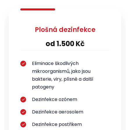
Plošná dezinfekce
od 1.500 Kč
Eliminace škodlivých
mikroorganismů, jako jsou
bakterie, viry, plísně a další
patogeny
Dezinfekce ozónem
Dezinfekce aerosolem
Dezinfekce postřikem