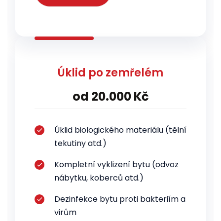
Úklid po zemřelém
od 20.000 Kč
Úklid biologického materiálu (tělní
tekutiny atd.)
Kompletní vyklizení bytu (odvoz
nábytku, koberců atd.)
Dezinfekce bytu proti bakteriím a
virům