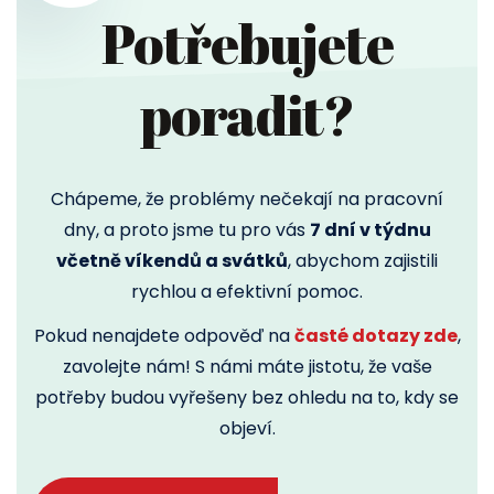
Potřebujete
poradit?
Chápeme, že problémy nečekají na pracovní
dny, a proto jsme tu pro vás
7 dní v týdnu
včetně víkendů a svátků
, abychom zajistili
rychlou a efektivní pomoc.
Pokud nenajdete odpověď na
časté dotazy zde
,
zavolejte nám! S námi máte jistotu, že vaše
potřeby budou vyřešeny bez ohledu na to, kdy se
objeví.