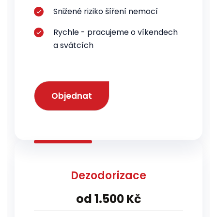
Snižené riziko šíření nemocí
Rychle - pracujeme o víkendech
a svátcích
Objednat
Dezodorizace
od 1.500 Kč