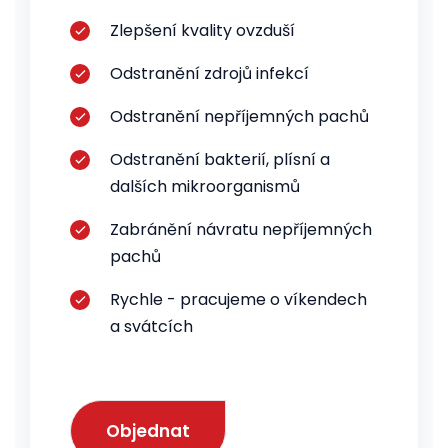
Zlepšení kvality ovzduší
Odstranění zdrojů infekcí
Odstranění nepříjemných pachů
Odstranění bakterií, plísní a
dalších mikroorganismů
Zabránění návratu nepříjemných
pachů
Rychle - pracujeme o víkendech
a svátcích
Objednat