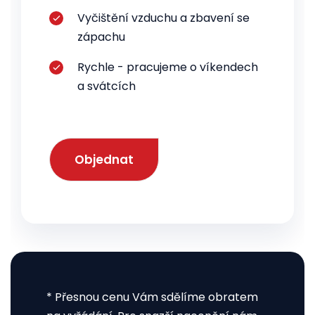
Vyčištění vzduchu a zbavení se
zápachu
Rychle - pracujeme o víkendech
a svátcích
Objednat
* Přesnou cenu Vám sdělíme obratem