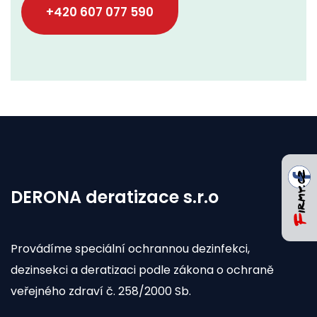
+420 607 077 590
DERONA deratizace s.r.o
Provádíme speciální ochrannou dezinfekci,
dezinsekci a deratizaci podle zákona o ochraně
veřejného zdraví č. 258/2000 Sb.