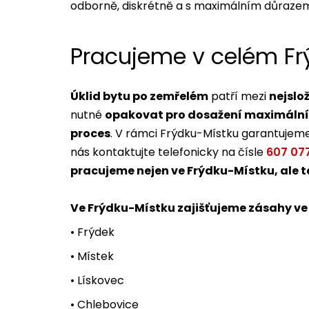
odborně, diskrétně a s maximálním důrazem 
Pracujeme v celém Fr
Úklid bytu po zemřelém
patří mezi
nejslo
nutné
opakovat pro dosažení maximální
proces
. V rámci Frýdku-Místku garantujeme
nás kontaktujte telefonicky na čísle
607 07
pracujeme nejen ve Frýdku-Místku, ale 
Ve Frýdku-Místku zajišťujeme zásahy ve
• Frýdek
• Místek
• Lískovec
• Chlebovice