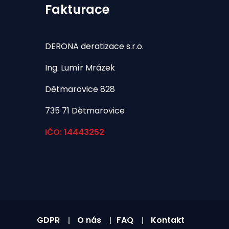
Fakturace
DERONA deratizace s.r.o.
Ing. Lumír Mrázek
Dětmarovice 828
735 71 Dětmarovice
IČO: 14443252
GDPR
O nás
FAQ
Kontakt