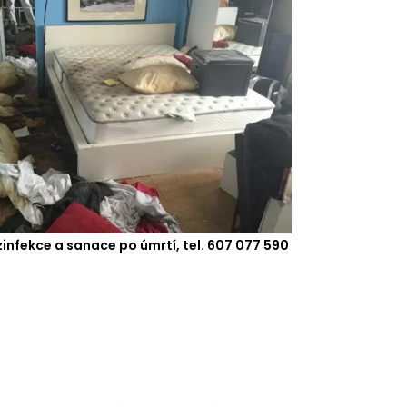
zinfekce a sanace po úmrtí, tel. 607 077 590