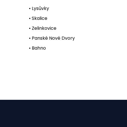
• Lysůvky
• Skalice
• Zelinkovice
• Panské Nové Dvory
• Bahno