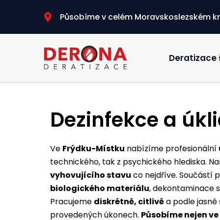
Působíme v celém Moravskoslezském kr
Deratizace 
Dezinfekce a úkl
Ve
Frýdku-Místku
nabízíme profesionální
technického, tak z psychického hlediska. N
vyhovujícího stavu
co nejdříve. Součástí p
biologického materiálu
, dekontaminace s
Pracujeme
diskrétně, citlivě
a podle jasně
provedených úkonech.
Působíme nejen ve 